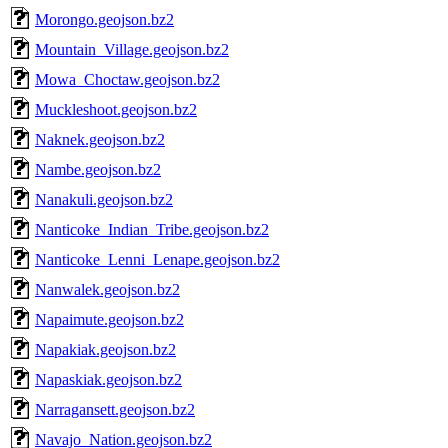
Morongo.geojson.bz2
Mountain_Village.geojson.bz2
Mowa_Choctaw.geojson.bz2
Muckleshoot.geojson.bz2
Naknek.geojson.bz2
Nambe.geojson.bz2
Nanakuli.geojson.bz2
Nanticoke_Indian_Tribe.geojson.bz2
Nanticoke_Lenni_Lenape.geojson.bz2
Nanwalek.geojson.bz2
Napaimute.geojson.bz2
Napakiak.geojson.bz2
Napaskiak.geojson.bz2
Narragansett.geojson.bz2
Navajo_Nation.geojson.bz2