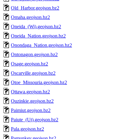
Old_Harbor.geojson.bz2
Omaha.geojson.bz2
Oneida_(Wi).geojson.bz2
Oneida_Nation.geojson.bz2
Onondaga_Nation.geojson.bz2
Ontonagon.geojson.bz2
Osage.geojson.bz2
Oscarville.geojson.bz2
Otoe_Missouria.geojson.bz2
Ottawa.geojson.bz2
Ouzinkie.geojson.bz2
Paimiut.geojson.bz2
Paiute_(Ut).geojson.bz2
Pala.geojson.bz2
Pamunkey.geojson.bz2