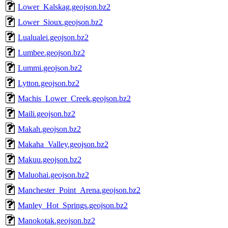
Lower_Kalskag.geojson.bz2
Lower_Sioux.geojson.bz2
Lualualei.geojson.bz2
Lumbee.geojson.bz2
Lummi.geojson.bz2
Lytton.geojson.bz2
Machis_Lower_Creek.geojson.bz2
Maili.geojson.bz2
Makah.geojson.bz2
Makaha_Valley.geojson.bz2
Makuu.geojson.bz2
Maluohai.geojson.bz2
Manchester_Point_Arena.geojson.bz2
Manley_Hot_Springs.geojson.bz2
Manokotak.geojson.bz2