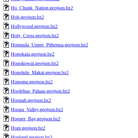
Ho_Chunk_Nation.geojson.bz2
Hoh.geojson.bz2
Hollywood.geojson.bz2
Holy_Cross.geojson.bz2
Homuula_Upper_Piihonua.geojson.bz2
Honokaia.geojson.bz2
Honokowai.geojson.bz2
Honolulu_Makai.geojson.bz2
Honomu.geojson.bz2
Hoolehua_Palaau.geojson.bz2
Hoonah.geojson.bz2
Hoopa_Valley.geojson.bz2
Hooper_Bay.geojson.bz2
Hopi.geojson.bz2
Hopland.geojson.bz2