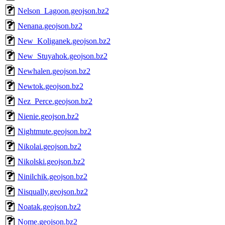
Nelson_Lagoon.geojson.bz2
Nenana.geojson.bz2
New_Koliganek.geojson.bz2
New_Stuyahok.geojson.bz2
Newhalen.geojson.bz2
Newtok.geojson.bz2
Nez_Perce.geojson.bz2
Nienie.geojson.bz2
Nightmute.geojson.bz2
Nikolai.geojson.bz2
Nikolski.geojson.bz2
Ninilchik.geojson.bz2
Nisqually.geojson.bz2
Noatak.geojson.bz2
Nome.geojson.bz2