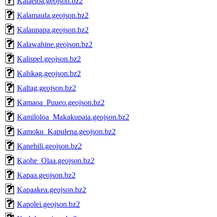
Kalaeloa.geojson.bz2
Kalamaula.geojson.bz2
Kalaupapa.geojson.bz2
Kalawahine.geojson.bz2
Kalispel.geojson.bz2
Kalskag.geojson.bz2
Kaltag.geojson.bz2
Kamaoa_Puueo.geojson.bz2
Kamiloloa_Makakupaia.geojson.bz2
Kamoku_Kapulena.geojson.bz2
Kanehili.geojson.bz2
Kaohe_Olaa.geojson.bz2
Kapaa.geojson.bz2
Kapaakea.geojson.bz2
Kapolei.geojson.bz2