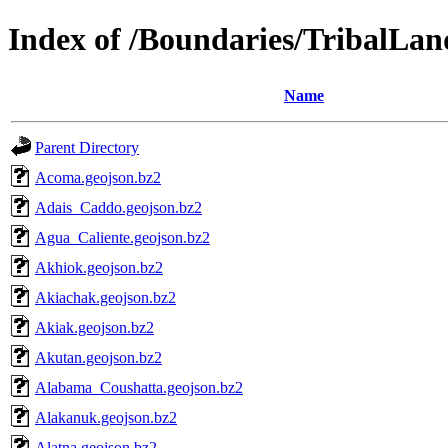
Index of /Boundaries/TribalLan
Name
Parent Directory
Acoma.geojson.bz2
Adais_Caddo.geojson.bz2
Agua_Caliente.geojson.bz2
Akhiok.geojson.bz2
Akiachak.geojson.bz2
Akiak.geojson.bz2
Akutan.geojson.bz2
Alabama_Coushatta.geojson.bz2
Alakanuk.geojson.bz2
Alatna.geojson.bz2