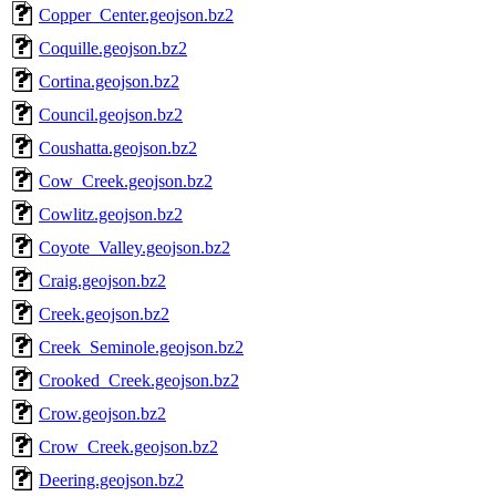
Copper_Center.geojson.bz2
Coquille.geojson.bz2
Cortina.geojson.bz2
Council.geojson.bz2
Coushatta.geojson.bz2
Cow_Creek.geojson.bz2
Cowlitz.geojson.bz2
Coyote_Valley.geojson.bz2
Craig.geojson.bz2
Creek.geojson.bz2
Creek_Seminole.geojson.bz2
Crooked_Creek.geojson.bz2
Crow.geojson.bz2
Crow_Creek.geojson.bz2
Deering.geojson.bz2