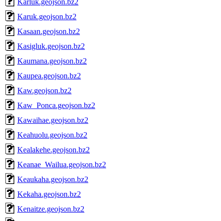
Karluk.geojson.bz2
Karuk.geojson.bz2
Kasaan.geojson.bz2
Kasigluk.geojson.bz2
Kaumana.geojson.bz2
Kaupea.geojson.bz2
Kaw.geojson.bz2
Kaw_Ponca.geojson.bz2
Kawaihae.geojson.bz2
Keahuolu.geojson.bz2
Kealakehe.geojson.bz2
Keanae_Wailua.geojson.bz2
Keaukaha.geojson.bz2
Kekaha.geojson.bz2
Kenaitze.geojson.bz2