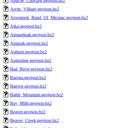
Apache_Choctaw.geojson.bz2
Arctic_Village.geojson.bz2
Aroostook_Band_Of_Micmac.geojson.bz2
Atka.geojson.bz2
Atmautluak.geojson.bz2
Atqasuk.geojson.bz2
Auburn.geojson.bz2
Augustine.geojson.bz2
Bad_River.geojson.bz2
Barona.geojson.bz2
Barrow.geojson.bz2
Battle_Mountain.geojson.bz2
Bay_Mills.geojson.bz2
Beaver.geojson.bz2
Beaver_Creek.geojson.bz2