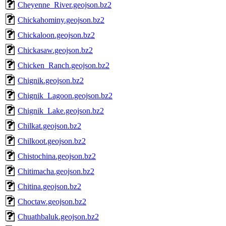
Cheyenne_River.geojson.bz2
Chickahominy.geojson.bz2
Chickaloon.geojson.bz2
Chickasaw.geojson.bz2
Chicken_Ranch.geojson.bz2
Chignik.geojson.bz2
Chignik_Lagoon.geojson.bz2
Chignik_Lake.geojson.bz2
Chilkat.geojson.bz2
Chilkoot.geojson.bz2
Chistochina.geojson.bz2
Chitimacha.geojson.bz2
Chitina.geojson.bz2
Choctaw.geojson.bz2
Chuathbaluk.geojson.bz2