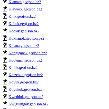
Klamath.geojson.bz2
Klawock.geojson.bz2
Knik.geojson.bz2
Kobuk.geojson.bz2
Kodiak.geojson.bz2
Kokhanok.geojson.bz2
Kolaoa.geojson.bz2
Kongiganak.geojson.bz2
Kootenai.geojson.bz2
Kotlik.geojson.bz2
Kotzebue.geojson.bz2
Koyuk.geojson.bz2
Koyukuk.geojson.bz2
Kwethluk.geojson.bz2
Kwigillingok.geojson.bz2