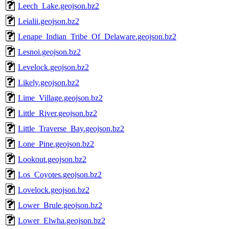
Leech_Lake.geojson.bz2
Leialii.geojson.bz2
Lenape_Indian_Tribe_Of_Delaware.geojson.bz2
Lesnoi.geojson.bz2
Levelock.geojson.bz2
Likely.geojson.bz2
Lime_Village.geojson.bz2
Little_River.geojson.bz2
Little_Traverse_Bay.geojson.bz2
Lone_Pine.geojson.bz2
Lookout.geojson.bz2
Los_Coyotes.geojson.bz2
Lovelock.geojson.bz2
Lower_Brule.geojson.bz2
Lower_Elwha.geojson.bz2