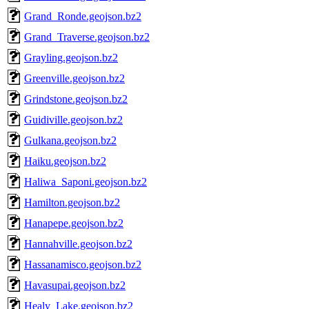
Grand_Ronde.geojson.bz2
Grand_Traverse.geojson.bz2
Grayling.geojson.bz2
Greenville.geojson.bz2
Grindstone.geojson.bz2
Guidiville.geojson.bz2
Gulkana.geojson.bz2
Haiku.geojson.bz2
Haliwa_Saponi.geojson.bz2
Hamilton.geojson.bz2
Hanapepe.geojson.bz2
Hannahville.geojson.bz2
Hassanamisco.geojson.bz2
Havasupai.geojson.bz2
Healy_Lake.geojson.bz2