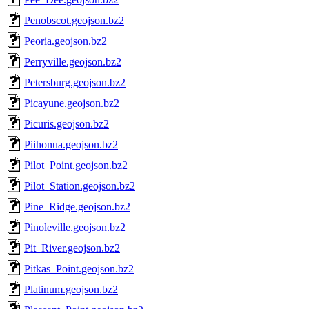
Penobscot.geojson.bz2
Peoria.geojson.bz2
Perryville.geojson.bz2
Petersburg.geojson.bz2
Picayune.geojson.bz2
Picuris.geojson.bz2
Piihonua.geojson.bz2
Pilot_Point.geojson.bz2
Pilot_Station.geojson.bz2
Pine_Ridge.geojson.bz2
Pinoleville.geojson.bz2
Pit_River.geojson.bz2
Pitkas_Point.geojson.bz2
Platinum.geojson.bz2