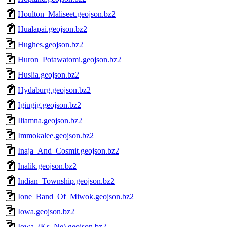
Houlton_Maliseet.geojson.bz2
Hualapai.geojson.bz2
Hughes.geojson.bz2
Huron_Potawatomi.geojson.bz2
Huslia.geojson.bz2
Hydaburg.geojson.bz2
Igiugig.geojson.bz2
Iliamna.geojson.bz2
Immokalee.geojson.bz2
Inaja_And_Cosmit.geojson.bz2
Inalik.geojson.bz2
Indian_Township.geojson.bz2
Ione_Band_Of_Miwok.geojson.bz2
Iowa.geojson.bz2
Iowa_(Ks_Ne).geojson.bz2