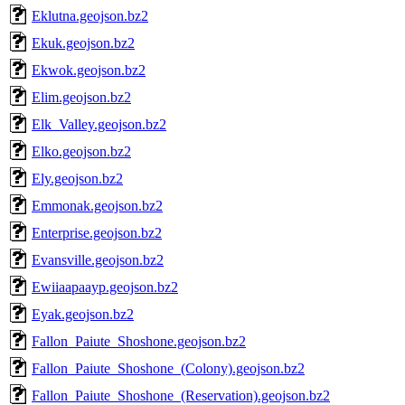
Eklutna.geojson.bz2
Ekuk.geojson.bz2
Ekwok.geojson.bz2
Elim.geojson.bz2
Elk_Valley.geojson.bz2
Elko.geojson.bz2
Ely.geojson.bz2
Emmonak.geojson.bz2
Enterprise.geojson.bz2
Evansville.geojson.bz2
Ewiiaapaayp.geojson.bz2
Eyak.geojson.bz2
Fallon_Paiute_Shoshone.geojson.bz2
Fallon_Paiute_Shoshone_(Colony).geojson.bz2
Fallon_Paiute_Shoshone_(Reservation).geojson.bz2