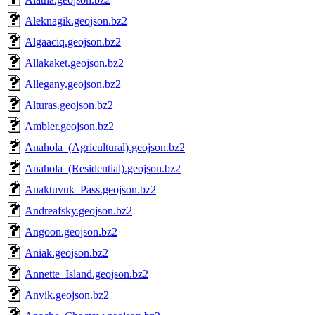
Aleknagik.geojson.bz2
Algaaciq.geojson.bz2
Allakaket.geojson.bz2
Allegany.geojson.bz2
Alturas.geojson.bz2
Ambler.geojson.bz2
Anahola_(Agricultural).geojson.bz2
Anahola_(Residential).geojson.bz2
Anaktuvuk_Pass.geojson.bz2
Andreafsky.geojson.bz2
Angoon.geojson.bz2
Aniak.geojson.bz2
Annette_Island.geojson.bz2
Anvik.geojson.bz2