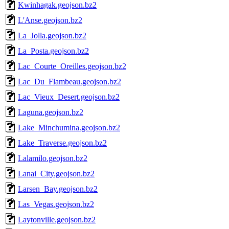
Kwinhagak.geojson.bz2
L'Anse.geojson.bz2
La_Jolla.geojson.bz2
La_Posta.geojson.bz2
Lac_Courte_Oreilles.geojson.bz2
Lac_Du_Flambeau.geojson.bz2
Lac_Vieux_Desert.geojson.bz2
Laguna.geojson.bz2
Lake_Minchumina.geojson.bz2
Lake_Traverse.geojson.bz2
Lalamilo.geojson.bz2
Lanai_City.geojson.bz2
Larsen_Bay.geojson.bz2
Las_Vegas.geojson.bz2
Laytonville.geojson.bz2