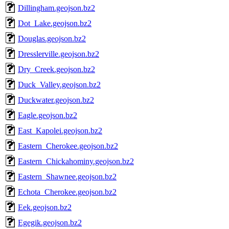
Dillingham.geojson.bz2
Dot_Lake.geojson.bz2
Douglas.geojson.bz2
Dresslerville.geojson.bz2
Dry_Creek.geojson.bz2
Duck_Valley.geojson.bz2
Duckwater.geojson.bz2
Eagle.geojson.bz2
East_Kapolei.geojson.bz2
Eastern_Cherokee.geojson.bz2
Eastern_Chickahominy.geojson.bz2
Eastern_Shawnee.geojson.bz2
Echota_Cherokee.geojson.bz2
Eek.geojson.bz2
Egegik.geojson.bz2