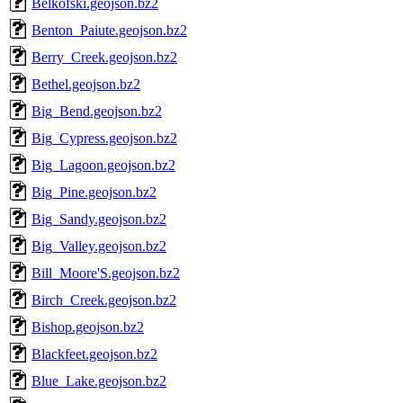
Belkofski.geojson.bz2
Benton_Paiute.geojson.bz2
Berry_Creek.geojson.bz2
Bethel.geojson.bz2
Big_Bend.geojson.bz2
Big_Cypress.geojson.bz2
Big_Lagoon.geojson.bz2
Big_Pine.geojson.bz2
Big_Sandy.geojson.bz2
Big_Valley.geojson.bz2
Bill_Moore'S.geojson.bz2
Birch_Creek.geojson.bz2
Bishop.geojson.bz2
Blackfeet.geojson.bz2
Blue_Lake.geojson.bz2